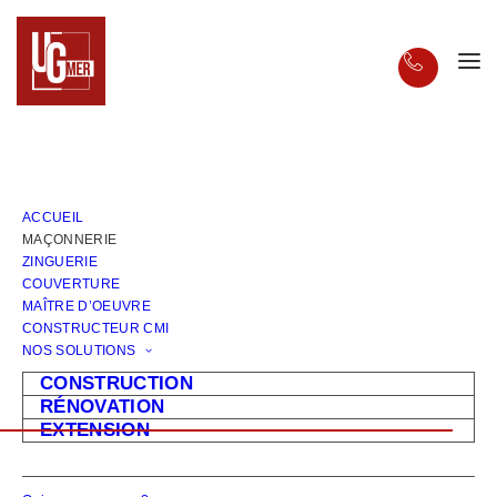
>
ACCUEIL
MAITRE D'OEUVRE
ACCUEIL
MAÇONNERIE
MAÇONNERIE
ZINGUERIE
COUVERTURE
MAÎTRE D’OEUVRE
CONSTRUCTEUR CMI
L’expertise incontournable en
NOS SOLUTIONS
Vendée
CONSTRUCTION
RÉNOVATION
EXTENSION