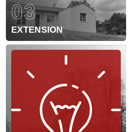
03
EXTENSION