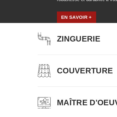
EN SAVOIR +
ZINGUERIE
COUVERTURE
MAÎTRE D'OEU