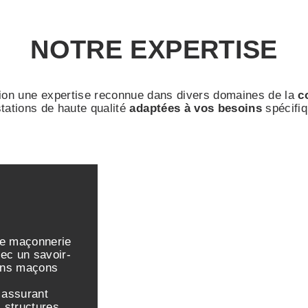
NOTRE EXPERTISE
on une expertise reconnue dans divers domaines de la
c
tations de haute qualité
adaptées à vos besoins
spécifiq
de maçonnerie
ec un savoir-
sans maçons
 assurant
 structures.