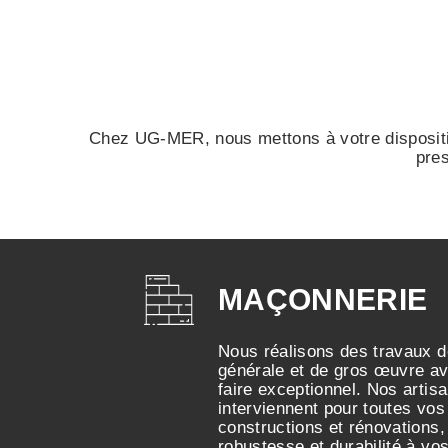
Chez UG-MER, nous mettons à votre dispositi
pres
MAÇONNERIE
Nous réalisons des travaux 
générale et de gros œuvre av
faire exceptionnel. Nos arti
interviennent pour toutes vos
constructions et rénovations,
robustesse et durabilité à vos