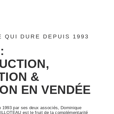
E QUI DURE DEPUIS 1993
:
UCTION
,
TION
&
ION
EN VENDÉE
in 1993 par ses deux associés, Dominique
LLOTEAU est le fruit de la complémentarité