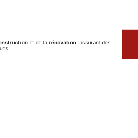
onstruction
et de la
rénovation
, assurant des
ues.