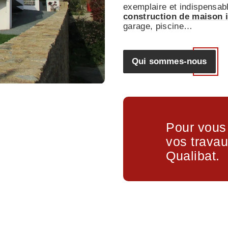
exemplaire et indispensabl
construction de maison i
garage, piscine…
Qui sommes-nous
Pour vous 
vos trava
Qualibat.