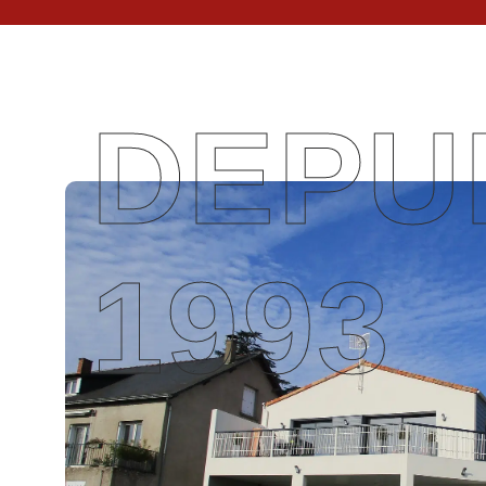
DEPU
1993