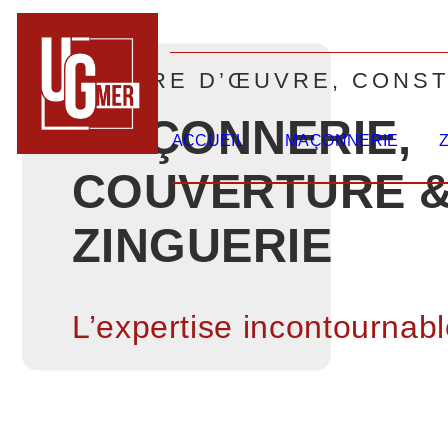
MAITRE D’ŒUVRE, CONS
MAÇONNERIE
,
ACCUEIL
MAÇONNERIE
COUVERTURE
ZINGUERIE
L’expertise incontournab